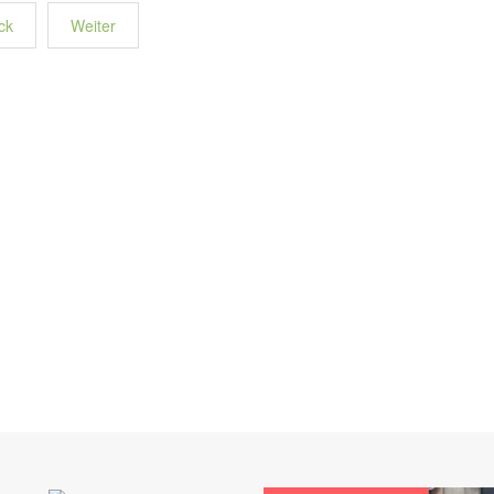
ck
Weiter