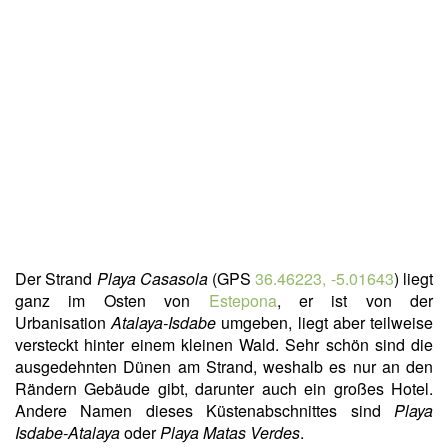
Der Strand
Playa Casasola
(GPS
36.46223, -5.01643
) liegt
ganz im Osten von
Estepona
, er ist von der
Urbanisation
Atalaya-Isdabe
umgeben, liegt aber teilweise
versteckt hinter einem kleinen Wald. Sehr schön sind die
ausgedehnten Dünen am Strand, weshalb es nur an den
Rändern Gebäude gibt, darunter auch ein großes Hotel.
Andere Namen dieses Küstenabschnittes sind
Playa
Isdabe-Atalaya
oder
Playa Matas Verdes
.