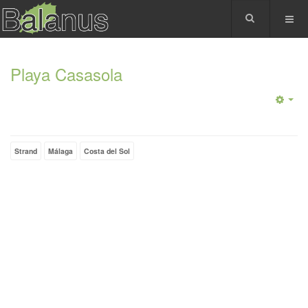
Playa Casasola
Strand
Málaga
Costa del Sol