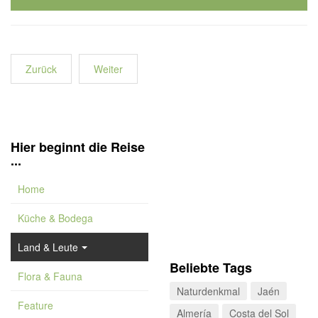
Zurück
Weiter
Hier beginnt die Reise
...
Home
Küche & Bodega
Land & Leute
Beliebte Tags
Flora & Fauna
Naturdenkmal
Jaén
Feature
Almería
Costa del Sol