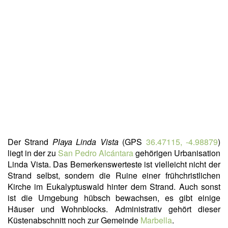
Der Strand
Playa
Linda Vista
(GPS
36.47115, -4.98879
)
liegt in der zu
San Pedro Alcántara
gehörigen Urbanisation
Linda Vista. Das Bemerkenswerteste ist vielleicht nicht der
Strand selbst, sondern die Ruine einer frühchristlichen
Kirche im Eukalyptuswald hinter dem Strand. Auch sonst
ist die Umgebung hübsch bewachsen, es gibt einige
Häuser und Wohnblocks. Administrativ gehört dieser
Küstenabschnitt noch zur Gemeinde
Marbella
.