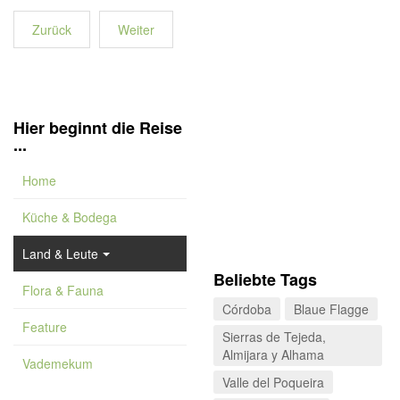
Zurück
Weiter
Hier beginnt die Reise
...
Home
Küche & Bodega
Land & Leute
Beliebte Tags
Flora & Fauna
Córdoba
Blaue Flagge
Feature
Sierras de Tejeda,
Almijara y Alhama
Vademekum
Valle del Poqueira