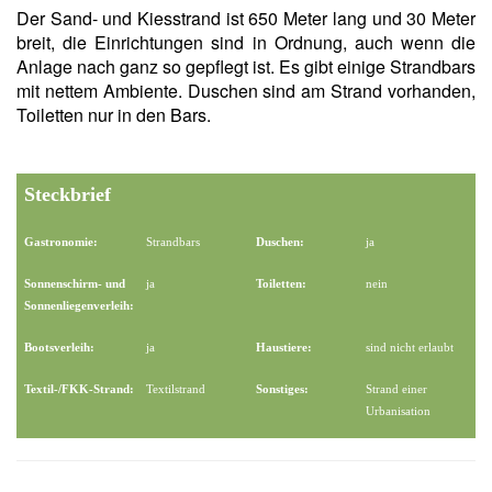
Der Sand- und Kiesstrand ist 650 Meter lang und 30 Meter
breit, die Einrichtungen sind in Ordnung, auch wenn die
Anlage nach ganz so gepflegt ist. Es gibt einige Strandbars
mit nettem Ambiente. Duschen sind am Strand vorhanden,
Toiletten nur in den Bars.
Steckbrief
Gastronomie:
Strandbars
Duschen:
ja
Sonnenschirm- und
ja
Toiletten:
nein
Sonnenliegenverleih:
Bootsverleih:
ja
Haustiere:
sind nicht erlaubt
Textil-/FKK-Strand:
Textilstrand
Sonstiges:
Strand einer
Urbanisation