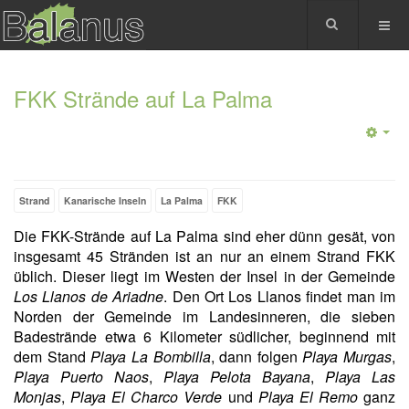
FKK Strände auf La Palma
Strand
Kanarische Inseln
La Palma
FKK
Die FKK-Strände auf La Palma sind eher dünn gesät, von
insgesamt 45 Stränden ist an nur an einem Strand FKK
üblich. Dieser liegt im Westen der Insel in der Gemeinde
Los Llanos de Ariadne
. Den Ort Los Llanos findet man im
Norden der Gemeinde im Landesinneren, die sieben
Badestrände etwa 6 Kilometer südlicher, beginnend mit
dem Stand
Playa La Bombilla
, dann folgen
Playa Murgas
,
Playa Puerto Naos
,
Playa Pelota Bayana
,
Playa Las
Monjas
,
Playa El Charco Verde
und
Playa El Remo
ganz