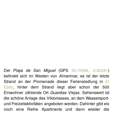
Der
Playa de San Miguel
(GPS
36.70588, -2.82281
)
befindet sich im Westen von
Almerimar
, es ist der letzte
Strand an der Promenade dieser Feriensiedlung in
El
Ejido
, hinter dem Strand liegt aber schon der 500
Einwohner zählende Ort
Guardias Viejas
. Sehenswert ist
die schöne Anlage des Viktoriasees, an dem Wassersport-
und Freizeitaktivitäten angeboten werden. Dahinter gibt eis
noch eine Reihe Apartments und dann wieder die