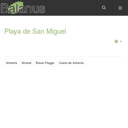
Playa de San Miguel
Almería
Strand
Blaue Flagge
Costa de Almería