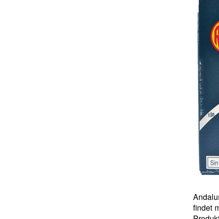
Andalu
findet 
Produkt