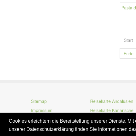
Pasta d
Start
Ende
Sitemap
Reisekarte Andalusien
Impressum
Reisekarte Kanarische
Inseln
Cookies erleichtern die Bereitstellung unserer Dienste. Mi
unserer Datenschutzerklärung finden Sie Informationen da