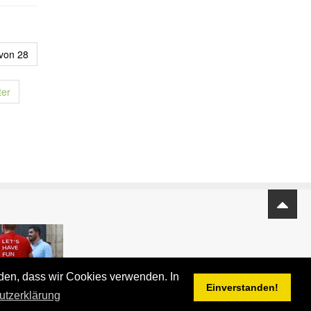
 von 28
ter
nden, dass wir Cookies verwenden. In
Einverstanden!
utzerklärung