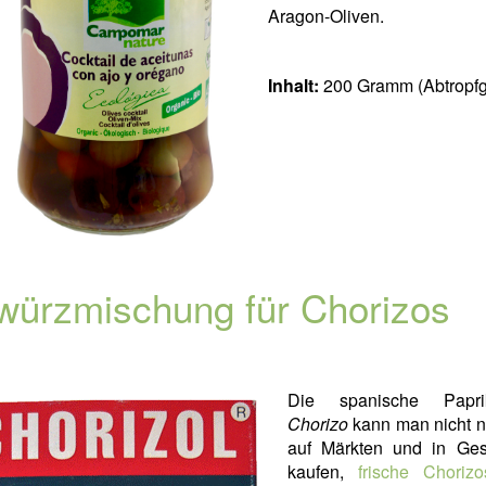
Aragon-Oliven.
Inhalt:
200 Gramm (Abtropfg
ürzmischung für Chorizos
Die spanische Paprik
Chorizo
kann man nicht nu
auf Märkten und in Ges
kaufen,
frische Chorizo