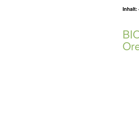
Inhalt:
BIO
Or