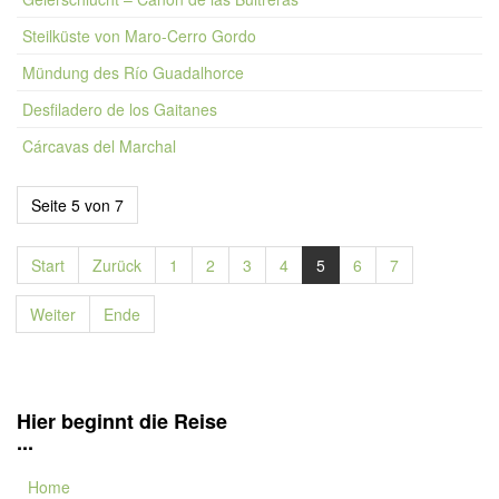
Steilküste von Maro-Cerro Gordo
Mündung des Río Guadalhorce
Desfiladero de los Gaitanes
Cárcavas del Marchal
Seite 5 von 7
Start
Zurück
1
2
3
4
5
6
7
Weiter
Ende
Hier beginnt die Reise
...
Home