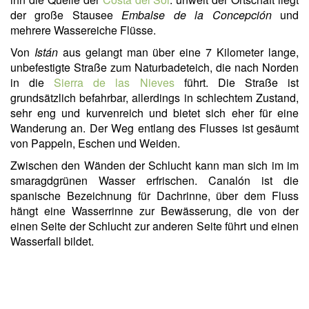
der große Stausee
Embalse de la Concepción
und
mehrere Wassereiche Flüsse.
Von
Istán
aus gelangt man über eine 7 Kilometer lange,
unbefestigte Straße zum Naturbadeteich, die nach Norden
in die
Sierra de las Nieves
führt. Die Straße ist
grundsätzlich befahrbar, allerdings in schlechtem Zustand,
sehr eng und kurvenreich und bietet sich eher für eine
Wanderung an. Der Weg entlang des Flusses ist gesäumt
von Pappeln, Eschen und Weiden.
Zwischen den Wänden der Schlucht kann man sich im im
smaragdgrünen Wasser erfrischen. Canalón ist die
spanische Bezeichnung für Dachrinne, über dem Fluss
hängt eine Wasserrinne zur Bewässerung, die von der
einen Seite der Schlucht zur anderen Seite führt und einen
Wasserfall bildet.