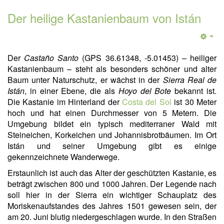
Der heilige Kastanienbaum von Istán
Der
Castaño Santo
(GPS 36.61348, -5.01453) – heiliger
Kastanienbaum – steht als besonders schöner und alter
Baum unter Naturschutz, er wächst in der
Sierra Real de
Istán
, in einer Ebene, die als
Hoyo del Bote
bekannt ist.
Die Kastanie im Hinterland der
Costa del Sol
ist 30 Meter
hoch und hat einen Durchmesser von 5 Metern. Die
Umgebung bildet ein typisch mediterraner Wald mit
Steineichen, Korkeichen und Johannisbrotbäumen. Im Ort
Istán und seiner Umgebung gibt es einige
gekennzeichnete Wanderwege.
Erstaunlich ist auch das Alter der geschützten Kastanie, es
beträgt zwischen 800 und 1000 Jahren. Der Legende nach
soll hier in der Sierra ein wichtiger Schauplatz des
Moriskenaufstandes des Jahres 1501 gewesen sein, der
am 20. Juni blutig niedergeschlagen wurde. In den Straßen