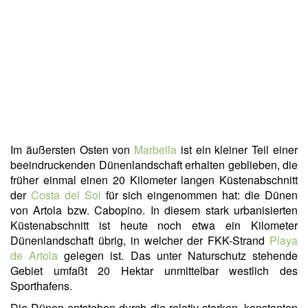
Im äußersten Osten von
Marbella
ist ein kleiner Teil einer
beeindruckenden Dünenlandschaft erhalten geblieben, die
früher einmal einen 20 Kilometer langen Küstenabschnitt
der
Costa del Sol
für sich eingenommen hat: die Dünen
von Artola bzw. Cabopino. In diesem stark urbanisierten
Küstenabschnitt ist heute noch etwa ein Kilometer
Dünenlandschaft übrig, in welcher der FKK-Strand
Playa
de Artola
gelegen ist. Das unter Naturschutz stehende
Gebiet umfaßt 20 Hektar unmittelbar westlich des
Sporthafens.
Die Dünen entstehen durch die relativ starken, konstanten