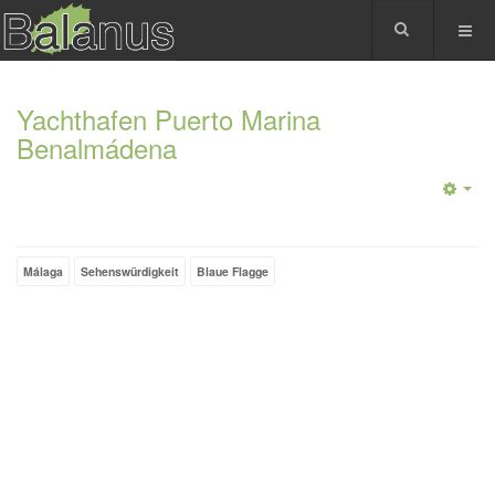
Yachthafen Puerto Marina
Benalmádena
Málaga
Sehenswürdigkeit
Blaue Flagge