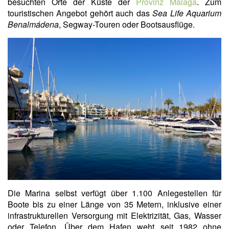
besuchten Orte der Küste der
Provinz Málaga
. Zum
touristischen Angebot gehört auch das
Sea Life Aquarium
Benalmádena
, Segway-Touren oder Bootsausflüge.
Die Marina selbst verfügt über 1.100 Anlegestellen für
Boote bis zu einer Länge von 35 Metern, inklusive einer
infrastrukturellen Versorgung mit Elektrizität, Gas, Wasser
oder Telefon. Über dem Hafen weht seit 1982 ohne