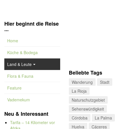
Hier beginnt die Reise
...
Home
Küche & Bodega
Land & Leute
Beliebte Tags
Flora & Fauna
Wanderung
Stadt
Feature
La Rioja
Vademekum
Naturschutzgebiet
Sehenswürdigkeit
Neu & Interessant
Córdoba
La Palma
Tarifa – 14 Kilometer vor
Huelva
Cáceres
Afrika