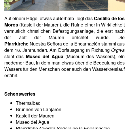
Auf einem Hügel etwas außerhalb liegt das
Castillo de los
Moros
(Kastell der Mauren), die Ruine einer in Wirklichkeit
vermutlich christlichen Befestigungsanlage, die erst nach
der Zeit der Mauren errichtet wurde. Die
Pfarrkirche
Nuestra Señora de la Encarnación stammt aus
dem 16. Jahrhundert. Am Dorfausgang in Richtung
Órgiva
steht das
Museo del Agua
(Museum des Wassers), ein
moderner Bau, in dem man etwas über die Bedeutung des
Wassers für den Menschen oder auch den Wasserkreislauf
erfährt.
Sehenswertes
Thermalbad
Brunnen von Lanjarón
Kastell der Mauren
Museo del Agua
Pfarrkirche
Nuestra Señora de la Encarnación