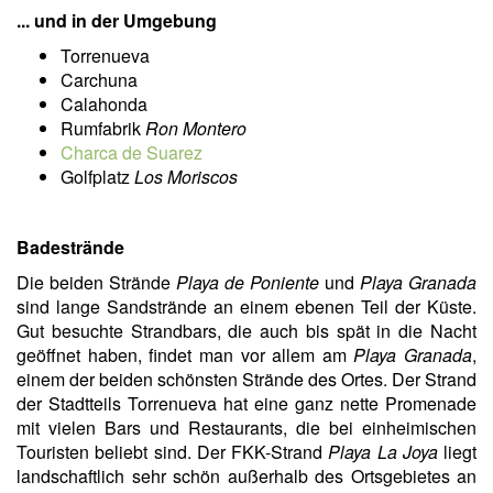
... und in der Umgebung
Torrenueva
Carchuna
Calahonda
Rumfabrik
Ron Montero
Charca de Suarez
Golfplatz
Los Moriscos
Badestrände
Die beiden Strände
Playa de Poniente
und
Playa Granada
sind lange Sandstrände an einem ebenen Teil der Küste.
Gut besuchte Strandbars, die auch bis spät in die Nacht
geöffnet haben, findet man vor allem am
Playa Granada
,
einem der beiden schönsten Strände des Ortes. Der Strand
der Stadtteils Torrenueva hat eine ganz nette Promenade
mit vielen Bars und Restaurants, die bei einheimischen
Touristen beliebt sind. Der FKK-Strand
Playa La Joya
liegt
landschaftlich sehr schön außerhalb des Ortsgebietes an