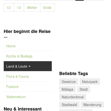
12
13
Weiter
Ende
Hier beginnt die Reise
...
Home
Küche & Bodega
Land & Leute
Beliebte Tags
Flora & Fauna
Gewürze
Naturpark
Feature
Málaga
Stadt
Vademekum
Naturdenkmal
Stadtwald
Wanderung
Neu & Interessant