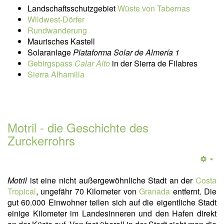
Landschaftsschutzgebiet
Wüste von Tabernas
Wildwest-Dörfer
Rundwanderung
Maurisches Kastell
Solaranlage
Plataforma Solar de Almería 1
Gebirgspass
Calar Alto
in der Sierra de Filabres
Sierra Alhamilla
Motril - die Geschichte des
Zurckerrohrs
Motril
ist eine nicht außergewöhnliche Stadt an der
Costa
Tropical
, ungefähr 70 Kilometer von
Granada
entfernt. Die
gut 60.000 Einwohner teilen sich auf die eigentliche Stadt
einige Kilometer im Landesinneren und den Hafen direkt