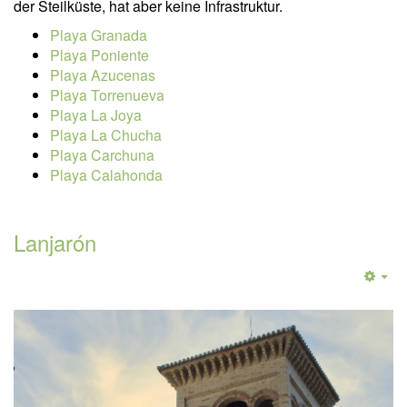
der Steilküste, hat aber keine Infrastruktur.
Playa Granada
Playa Poniente
Playa Azucenas
Playa Torrenueva
Playa La Joya
Playa La Chucha
Playa Carchuna
Playa Calahonda
Lanjarón