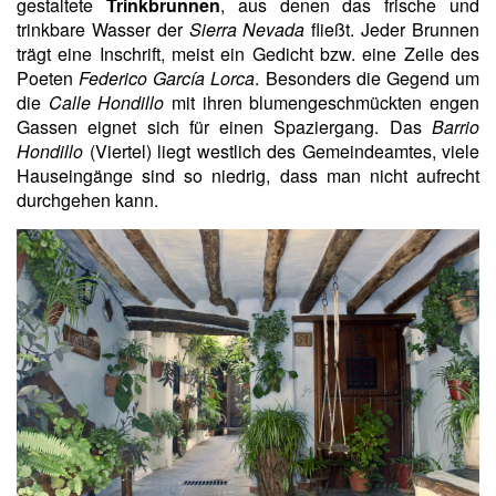
gestaltete
Trinkbrunnen
, aus denen das frische und
trinkbare Wasser der
Sierra Nevada
fließt. Jeder Brunnen
trägt eine Inschrift, meist ein Gedicht bzw. eine Zeile des
Poeten
Federico García Lorca
. Besonders die Gegend um
die
Calle Hondillo
mit ihren blumengeschmückten engen
Gassen eignet sich für einen Spaziergang. Das
Barrio
Hondillo
(Viertel) liegt westlich des Gemeindeamtes, viele
Hauseingänge sind so niedrig, dass man nicht aufrecht
durchgehen kann.