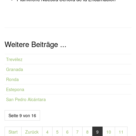
Weitere Beiträge ...
Trevélez
Granada
Ronda
Estepona
San Pedro Alcántara
Seite 9 von 16
Start
Zurück
4
5
6
7
8
9
10
11