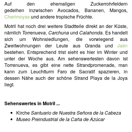
Auf den ehemaligen Zuckerrohrfeldern
gedeihen inzwischen Avocados, Bananen, Mangos,
Cherimoyas
und andere tropische Früchte.
Motril hat noch drei weitere Stadtteile direkt an der Küste,
nämlich
Torrenueva
,
Carchuna
und
Calahonda
. Es handelt
sich um Wohnsiedlungen, die vorwiegend aus
Zweitwohnungen der Leute aus Granda und
Jaén
bestehen. Entsprechend trist sieht es hier im Winter und
unter der Woche aus. Am sehenswertesten davon ist
Torrenueva, es gibt eine nette Strandpromenade, man
kann zum Leuchtturm Faro de Sacratif spazieren, in
dessen Nähe auch der schöne Strand Playa de la Joya
liegt.
Sehenswertes in Motril ...
Kirche
Santuario de Nuestra Señora de la Cabeza
Museo Preindustrial de la Caña de Azúcar