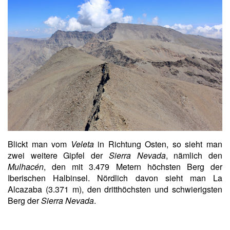
Blickt man vom
Veleta
in Richtung Osten, so sieht man
zwei weitere Gipfel der
Sierra Nevada
, nämlich den
Mulhacén
, den mit 3.479 Metern höchsten Berg der
Iberischen Halbinsel. Nördlich davon sieht man La
Alcazaba (3.371 m), den dritthöchsten und schwierigsten
Berg der
Sierra Nevada
.