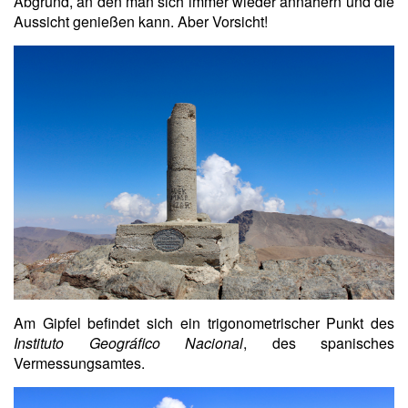
Abgrund, an den man sich immer wieder annähern und die
Aussicht genießen kann. Aber Vorsicht!
Am Gipfel befindet sich ein trigonometrischer Punkt des
Instituto Geográfico Nacional
, des spanisches
Vermessungsamtes.