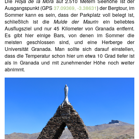
Die
Hoya de la Mora
auf 2.510 Metern Seehöhe ist der
Ausgangspunkt (GPS
37.09369, -3.38631
) der Bergtour, im
Sommer kann es sein, dass der Parkplatz voll belegt ist,
schließlich ist die
Mulde der Maurin
ein beliebtes
Ausflugsziel und nur 45 Kilometer von Granada entfernt.
Es gibt hier einige Bars, von denen im Sommer die
meisten geschlossen sind, und eine Herberge der
Universität Granada. Man sollte sich darauf einstellen,
dass die Temperatur schon hier um etwa 10 Grad tiefer ist
als in Granada und mit zunehmender Höhe noch weiter
abnimmt.