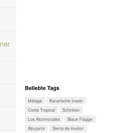
ner
Beliebte Tags
Málaga
Kanarische Inseln
Costa Tropical
Schinken
Los Alcornocales
Blaue Flagge
Alpujarra
Sierra de Huétor