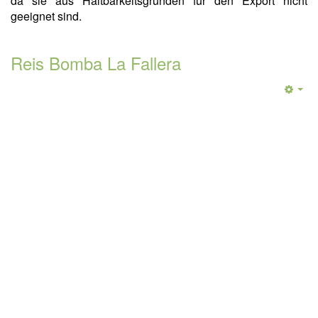
da sie aus Haltbarkeitsgründen für den Export nicht
geeignet sind.
Reis Bomba La Fallera