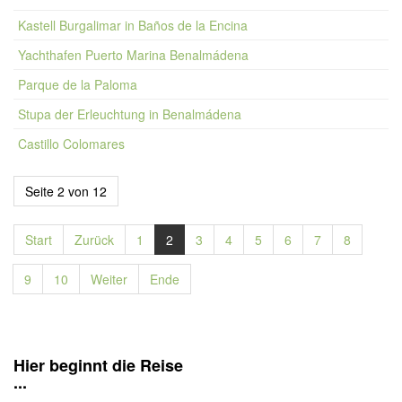
Kastell Burgalimar in Baños de la Encina
Yachthafen Puerto Marina Benalmádena
Parque de la Paloma
Stupa der Erleuchtung in Benalmádena
Castillo Colomares
Seite 2 von 12
Start
Zurück
1
2
3
4
5
6
7
8
9
10
Weiter
Ende
Hier beginnt die Reise
...