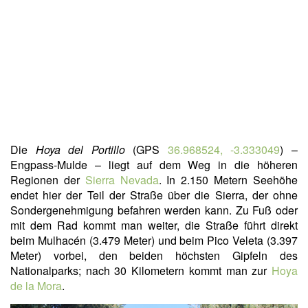
Die
Hoya del Portillo
(GPS
36.968524, -3.333049
) –
Engpass-Mulde – liegt auf dem Weg in die höheren
Regionen der
Sierra Nevada
. In 2.150 Metern Seehöhe
endet hier der Teil der Straße über die Sierra, der ohne
Sondergenehmigung befahren werden kann. Zu Fuß oder
mit dem Rad kommt man weiter, die Straße führt direkt
beim Mulhacén (3.479 Meter) und beim Pico Veleta (3.397
Meter) vorbei, den beiden höchsten Gipfeln des
Nationalparks; nach 30 Kilometern kommt man zur
Hoya
de la Mora
.