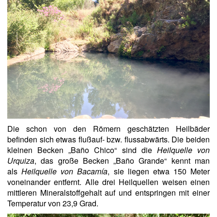
Die schon von den Römern geschätzten Heilbäder
befinden sich etwas flußauf- bzw. flussabwärts. Die beiden
kleinen Becken „Baño Chico“ sind die
Heilquelle von
Urquiza
, das große Becken „Baño Grande“ kennt man
als
Heilquelle von Bacamía
, sie liegen etwa 150 Meter
voneinander entfernt. Alle drei Heilquellen weisen einen
mittleren Mineralstoffgehalt auf und entspringen mit einer
Temperatur von 23,9 Grad.