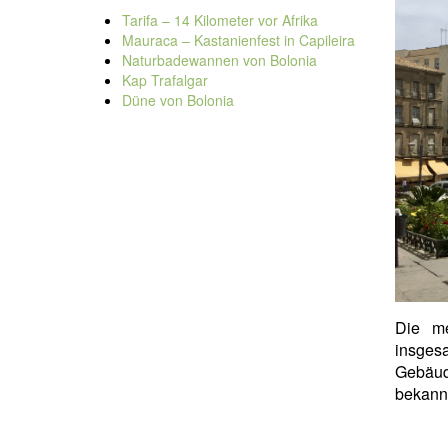
Tarifa – 14 Kilometer vor Afrika
Mauraca – Kastanienfest in Capileira
Naturbadewannen von Bolonia
Kap Trafalgar
Düne von Bolonia
Die m
insges
Gebäud
bekannt