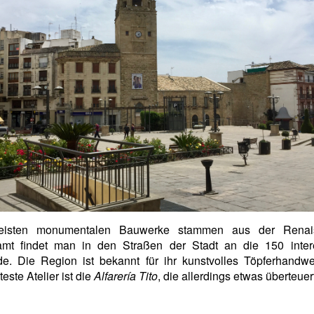
eisten monumentalen Bauwerke stammen aus der Renais
amt findet man in den Straßen der Stadt an die 150 inter
e. Die Region ist bekannt für ihr kunstvolles Töpferhandwe
este Atelier ist die
Alfarería Tito
, die allerdings etwas überteuert